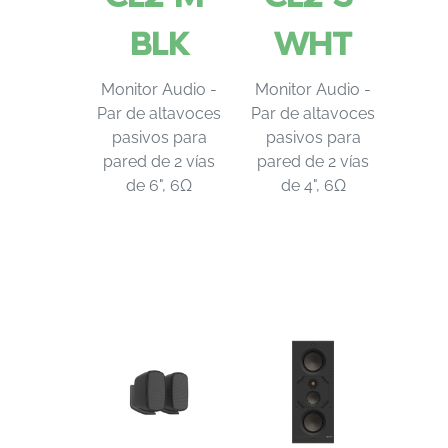
BLK
WHT
Monitor Audio -
Monitor Audio -
Par de altavoces
Par de altavoces
pasivos para
pasivos para
pared de 2 vías
pared de 2 vías
de 6", 6Ω
de 4", 6Ω