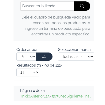
Deje el cuadro de búsqueda vacío para
encontrar todos los productos, o
ingrese un término de búsqueda para
encontrar un producto específico.
Ordenar por
Seleccionar marca
Resultados 73 - 96 de 1224
Página 4 de 51
Inicio
Anterior
1
2
3
4
5
6
7
8
9
10
Siguiente
Final