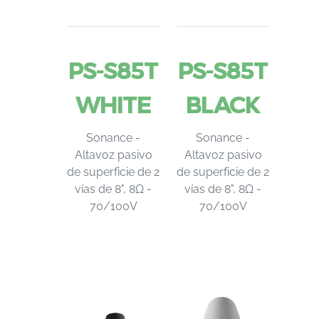
PS-S85T
PS-S85T
WHITE
BLACK
Sonance -
Sonance -
Altavoz pasivo
Altavoz pasivo
de superficie de 2
de superficie de 2
vías de 8", 8Ω -
vías de 8", 8Ω -
70/100V
70/100V