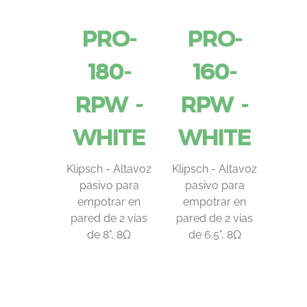
PRO-
PRO-
180-
160-
RPW -
RPW -
WHITE
WHITE
Klipsch - Altavoz
Klipsch - Altavoz
pasivo para
pasivo para
empotrar en
empotrar en
pared de 2 vías
pared de 2 vías
de 8", 8Ω
de 6.5", 8Ω