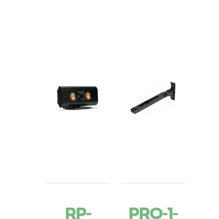
RP-
PRO-1-