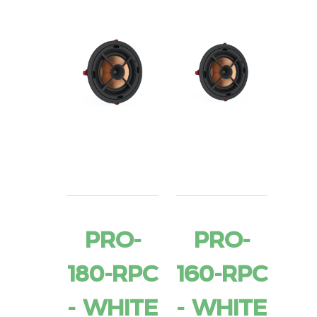
PRO-
PRO-
180-RPC
160-RPC
- WHITE
- WHITE