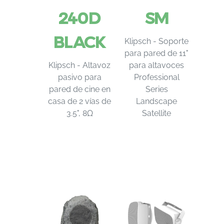
240D
SM
BLACK
Klipsch - Soporte
para pared de 11"
Klipsch - Altavoz
para altavoces
pasivo para
Professional
pared de cine en
Series
casa de 2 vías de
Landscape
3.5", 8Ω
Satellite