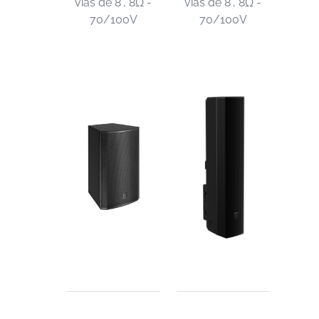
vías de 8", 8Ω -
vías de 8", 8Ω -
70/100V
70/100V