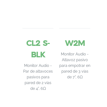
CL2 S-
W2M
BLK
Monitor Audio -
Altavoz pasivo
Monitor Audio -
para empotrar en
Par de altavoces
pared de 3 vías
pasivos para
de 7", 6Ω
pared de 2 vías
de 4", 6Ω