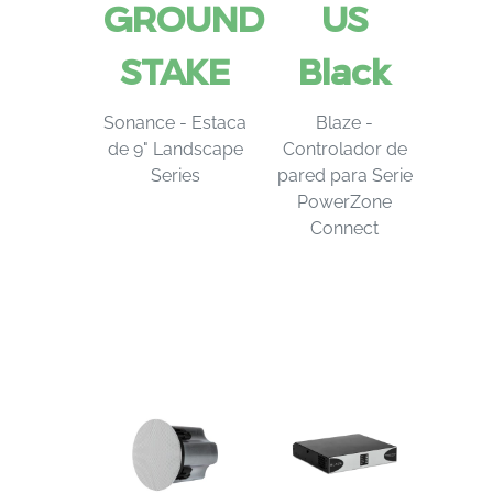
GROUND
US
STAKE
Black
Sonance - Estaca
Blaze -
de 9" Landscape
Controlador de
Series
pared para Serie
PowerZone
Connect