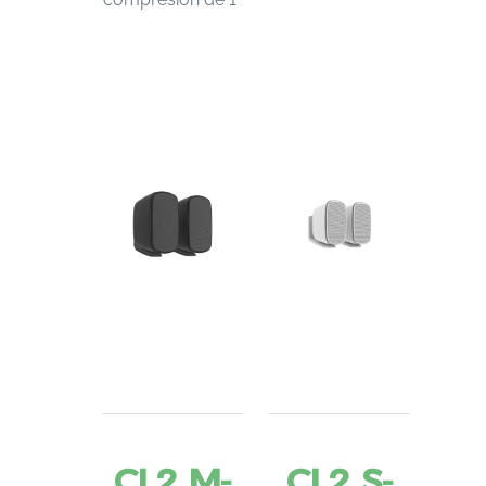
CL2 M-
CL2 S-