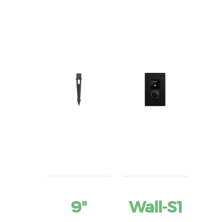
9"
Wall-S1