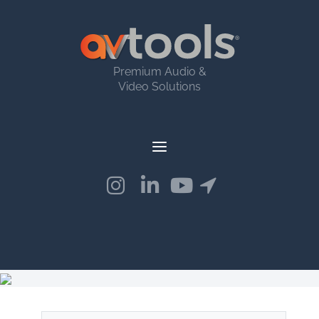
Premium Audio &
Video Solutions