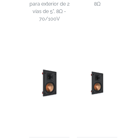
para exterior de 2
8Ω
vías de 5", 8Ω -
70/100V