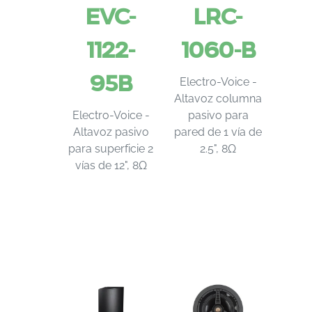
EVC-
LRC-
1122-
1060-B
95B
Electro-Voice -
Altavoz columna
Electro-Voice -
pasivo para
Altavoz pasivo
pared de 1 vía de
para superficie 2
2.5", 8Ω
vías de 12", 8Ω