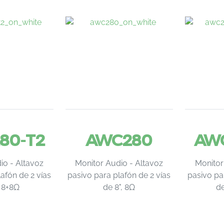
80-T2
AWC280
AW
io - Altavoz
Monitor Audio - Altavoz
Monitor
afón de 2 vías
pasivo para plafón de 2 vías
pasivo pa
, 8+8Ω
de 8", 8Ω
de