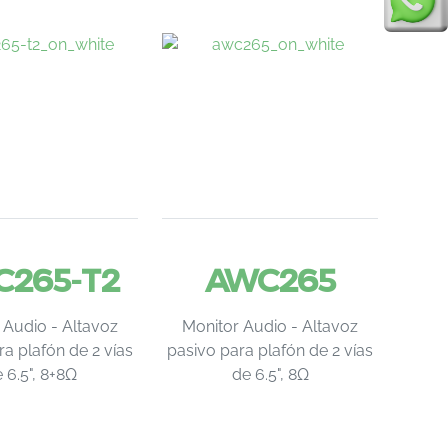
C265-T2
AWC265
 Audio - Altavoz
Monitor Audio - Altavoz
ra plafón de 2 vías
pasivo para plafón de 2 vías
 6.5", 8+8Ω
de 6.5", 8Ω