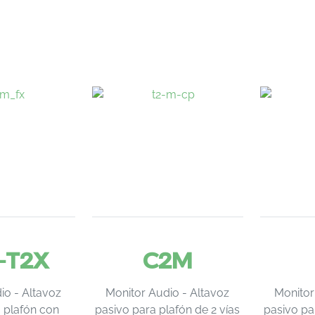
-T2X
C2M
io - Altavoz
Monitor Audio - Altavoz
Monitor
 plafón con
pasivo para plafón de 2 vías
pasivo pa