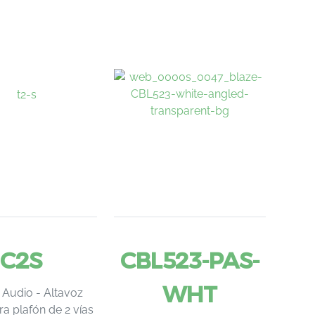
C2S
CBL523-PAS-
WHT
 Audio - Altavoz
ra plafón de 2 vías