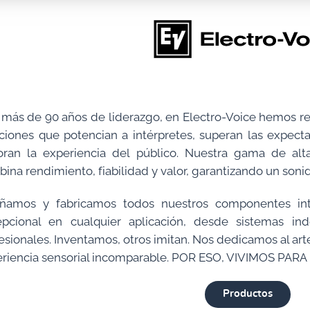
más de 90 años de liderazgo, en Electro-Voice hemos re
ciones que potencian a intérpretes, superan las expecta
oran la experiencia del público. Nuestra gama de alt
ina rendimiento, fiabilidad y valor, garantizando un soni
eñamos y fabricamos todos nuestros componentes in
epcional en cualquier aplicación, desde sistemas in
esionales. Inventamos, otros imitan. Nos dedicamos al arte
riencia sensorial incomparable. POR ESO, VIVIMOS PARA
Productos