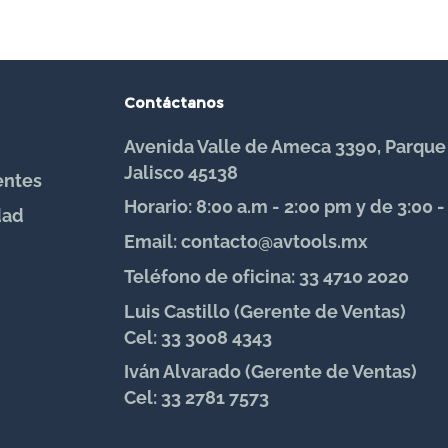
Contáctanos
Avenida Valle de Ameca 3390, Parque
Jalisco 45138
entes
Horario: 8:00 a.m - 2:00 pm y de 3:00 
dad
Email: contacto@avtools.mx
Teléfono de oficina: 33 4710 2020
Luis Castillo (Gerente de Ventas)
Cel: 33 3008 4343
Iván Alvarado (Gerente de Ventas)
Cel: 33 2781 7573