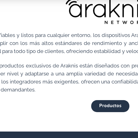
iables y listos para cualquier entorno, los dispositivos
lir con los más altos estándares de rendimiento y anc
l para todo tipo de clientes, ofreciendo estabilidad y vel
productos exclusivos de Araknis están diseñados con pr
er nivel y adaptarse a una amplia variedad de necesid
 los integradores más exigentes, ofrecen una confiabilid
 demandantes.
Productos