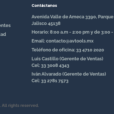
Contáctanos
Avenida Valle de Ameca 3390, Parque
Jalisco 45138
entes
Horario: 8:00 a.m - 2:00 pm y de 3:00 
dad
Email: contacto@avtools.mx
Teléfono de oficina: 33 4710 2020
Luis Castillo (Gerente de Ventas)
Cel: 33 3008 4343
Iván Alvarado (Gerente de Ventas)
Cel: 33 2781 7573
. All rights reserved.