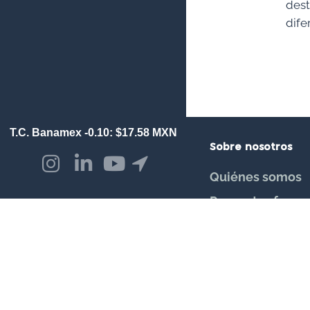
dest
dife
Sobre nosotros
Quiénes somos
Preguntas frecu
Aviso de privaci