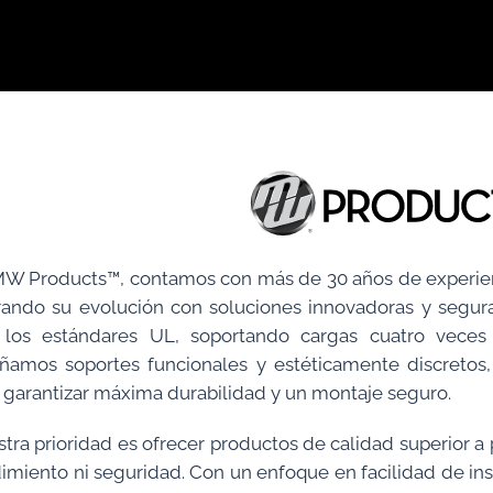
W Products™, contamos con más de 30 años de experienc
rando su evolución con soluciones innovadoras y segur
 los estándares UL, soportando cargas cuatro veces 
ñamos soportes funcionales y estéticamente discretos,
 garantizar máxima durabilidad y un montaje seguro.
tra prioridad es ofrecer productos de calidad superior a
imiento ni seguridad. Con un enfoque en facilidad de inst