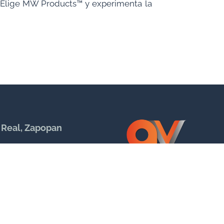
. Elige MW Products™ y experimenta la
 Real, Zapopan
- 6:00pm