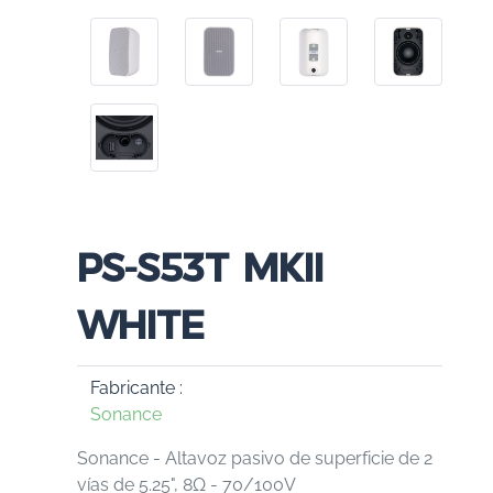
PS-S53T MKII
WHITE
Fabricante :
Sonance
Sonance - Altavoz pasivo de superficie de 2
vías de 5.25", 8Ω - 70/100V