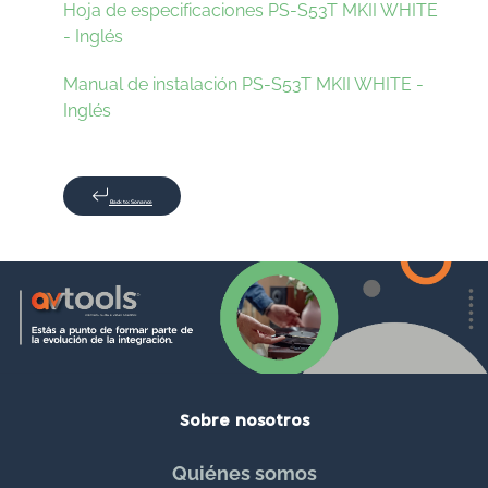
Hoja de especificaciones PS-S53T MKII WHITE
- Inglés
Manual de instalación PS-S53T MKII WHITE -
Inglés
Back to: Sonance
Sobre nosotros
Quiénes somos