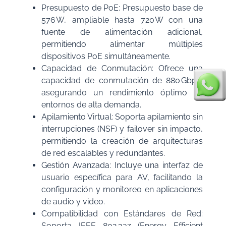
Presupuesto de PoE: Presupuesto base de
576 W, ampliable hasta 720 W con una
fuente de alimentación adicional,
permitiendo alimentar múltiples
dispositivos PoE simultáneamente.
Capacidad de Conmutación: Ofrece una
capacidad de conmutación de 880 Gbps,
asegurando un rendimiento óptimo en
entornos de alta demanda.
Apilamiento Virtual: Soporta apilamiento sin
interrupciones (NSF) y failover sin impacto,
permitiendo la creación de arquitecturas
de red escalables y redundantes.
Gestión Avanzada: Incluye una interfaz de
usuario específica para AV, facilitando la
configuración y monitoreo en aplicaciones
de audio y video.
Compatibilidad con Estándares de Red:
Soporta IEEE 802.3az (Energy Efficient