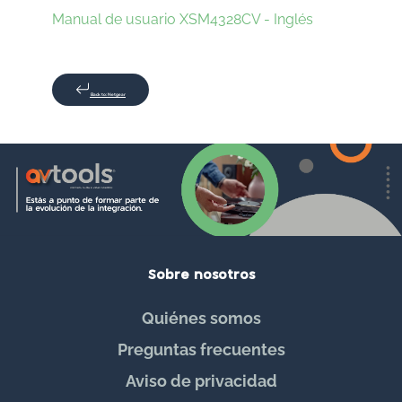
Manual de usuario XSM4328CV - Inglés
Back to: Netgear
Sobre nosotros
Quiénes somos
Preguntas frecuentes
Aviso de privacidad