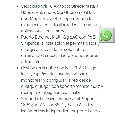
Velocidad WiFi 6 AX3000: Ofrece hasta 3
Gbps combinados (2.4 Gbps en 5 GHz y
600 Mbps en 2.4 GHz), optimizando la
experiencia en videollamadas, streaming y
aplicaciones en la nube.
Puerto Ethernet Multi-Gig 2.5G con PoE+:
Simplifica la instalación al permitir datos y
energía a través de un solo cable,
eliminando la necesidad de adaptadores
adicionales.
Gestión en la nube con NETGEAR Insight:
Incluye 4 años de suscripción para
monitorear y configurar la red desde
cualquier lugar, con soporte técnico 24/7 y
reemplazo al siguiente día hábil.
Seguridad de nivel empresarial: Soporta
WPA3, VLAN por SSID y hasta 8 redes
inalámbricas independientes, permitiendo