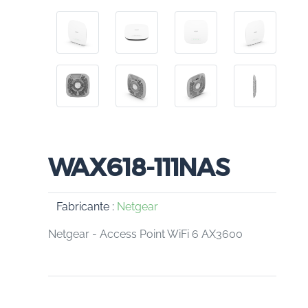
WAX618-111NAS
Fabricante :
Netgear
Netgear - Access Point WiFi 6 AX3600