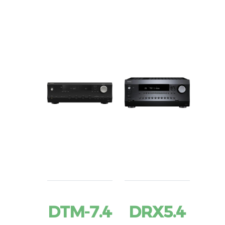
DTM-7.4
DRX5.4