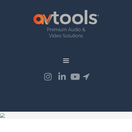
Premium Audio &
Video Solutions