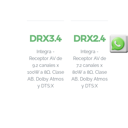
DRX3.4
DRX2.4
Integra -
Integra -
Receptor AV de
Receptor AV de
9.2 canales x
7.2 canales x
100W a 8Ω, Clase
80W a 8Ω, Clase
AB, Dolby Atmos
AB, Dolby Atmos
y DTS:X
y DTS:X